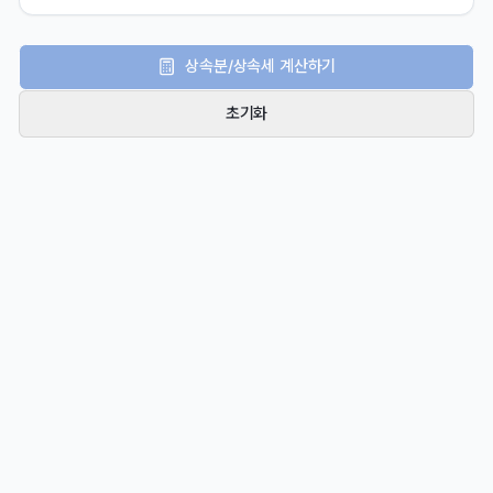
상속분/상속세 계산하기
초기화