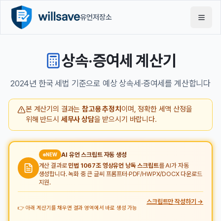
유언저장소
상속·증여세 계산기
2024년 한국 세법 기준으로 예상 상속세·증여세를 계산합니다
본 계산기의 결과는
참고용 추정치
이며, 정확한 세액 산정을
위해 반드시
세무사 상담
을 받으시기 바랍니다.
AI 유언 스크립트 자동 생성
NEW
계산 결과로
민법 1067조 영상유언 낭독 스크립트
를 AI가 자동
생성합니다. 녹화 중 큰 글씨 프롬프터·PDF/HWPX/DOCX 다운로드
지원.
스크립트만 작성하기 →
👉 아래 계산기를 채우면 결과 영역에서 바로 생성 가능