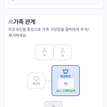
가족 관계
피상속인을 중심으로 가족 구성원을 클릭하여 추가/
제거하세요
부
모
피상속인
배우자
65+ 고령자공제