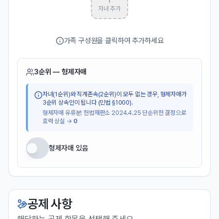
자녀 추가
가족 구성원을 클릭하여 추가하세요
3순위 — 형제자매
자녀(1순위)와 직계존속(2순위)이 모두 없는 경우, 형제자매가
3순위 상속인이 됩니다 (민법 §1000).
형제자매 유류분: 헌법재판소 2024.4.25 단순위헌 결정으로
효력 상실 →
0
형제자매 있음
공제 사항