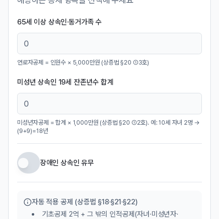
해당하는 공제 항목을 선택해 주세요
65세 이상 상속인·동거가족 수
연로자공제 = 인원수 × 5,000만원 (상증법 §20 ①3호)
미성년 상속인 19세 잔존년수 합계
미성년자공제 = 합계 × 1,000만원 (상증법 §20 ①2호). 예: 10세 자녀 2명 →
(9+9)=18년
장애인 상속인 유무
자동 적용 공제 (상증법 §18·§21·§22)
기초공제 2억 + 그 밖의 인적공제(자녀·미성년자·