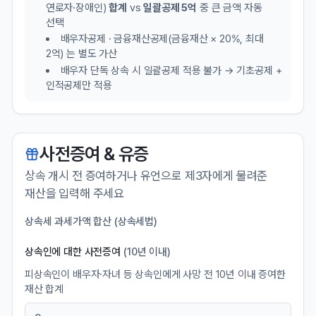
연로자·장애인)
합계
vs
일괄공제 5억
중 큰 금액 자동
선택
배우자공제 · 금융재산공제(금융재산 × 20%, 최대
2억) 는 별도 가산
배우자 단독 상속 시 일괄공제 적용 불가 → 기초공제 +
인적공제만 적용
사전증여 & 유증
상속 개시 전 증여하거나 유언으로 제3자에게 물려준
재산을 입력해 주세요
상속세 과세가액 합산 (상속세법)
상속인에 대한 사전증여
(10년 이내)
피상속인이 배우자·자녀 등 상속인에게 사망 전 10년 이내 증여한
재산 합계