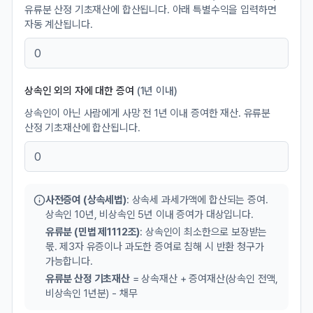
유류분 산정 기초재산에 합산됩니다. 아래 특별수익을 입력하면
자동 계산됩니다.
상속인 외의 자에 대한 증여
(1년 이내)
상속인이 아닌 사람에게 사망 전 1년 이내 증여한 재산. 유류분
산정 기초재산에 합산됩니다.
사전증여 (상속세법)
: 상속세 과세가액에 합산되는 증여.
상속인 10년, 비상속인 5년 이내 증여가 대상입니다.
유류분 (민법 제1112조)
: 상속인이 최소한으로 보장받는
몫. 제3자 유증이나 과도한 증여로 침해 시 반환 청구가
가능합니다.
유류분 산정 기초재산
= 상속재산 + 증여재산(상속인 전액,
비상속인 1년분) - 채무