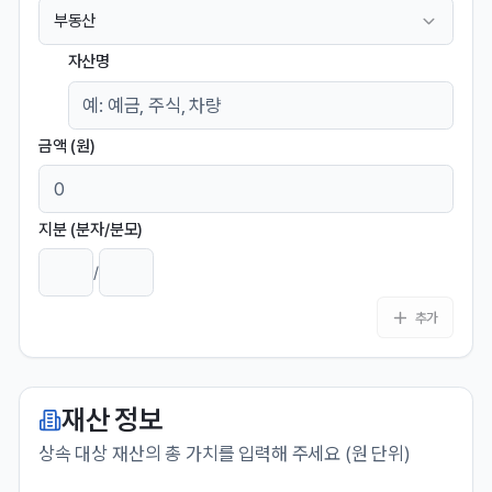
부동산
자산명
금액 (원)
지분 (분자/분모)
/
추가
재산 정보
상속 대상 재산의 총 가치를 입력해 주세요 (원 단위)