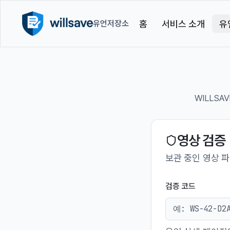
홈
서비스 소개
유
유언저장소
WILLS
영상 검증
보관 중인 영상 
검증 코드