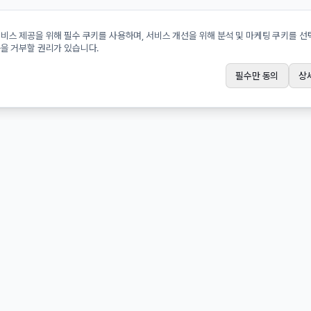
비스 제공을 위해 필수 쿠키를 사용하며, 서비스 개선을 위해 분석 및 마케팅 쿠키를 
을 거부할 권리가 있습니다.
필수만 동의
상
 확인·신청
세금 계산
 원본 확인
상속·증여세 계산기
 검인 신청
인 유언 열람 신청