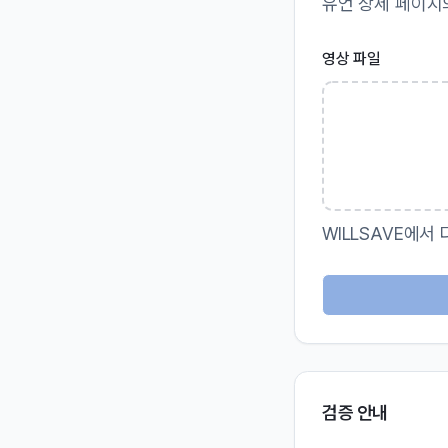
유언 상세 페이지
영상 파일
WILLSAVE에서
검증 안내