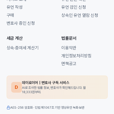
유언 작성
유언 검인 신청
구매
상속인 유언 열람 신청
변호사 증인 신청
세금 계산
법률문서
상속·증여세 계산기
이용약관
개인정보처리방침
면책공고
데이로이어 | 변호사 구독 서비스
D
AI로 조사한 법률 정보, 변호사가 확인해드립니다. 월
18,333원부터.
AES-256 암호화 · 민법 제1067조 기반 영상유언 녹화·보관