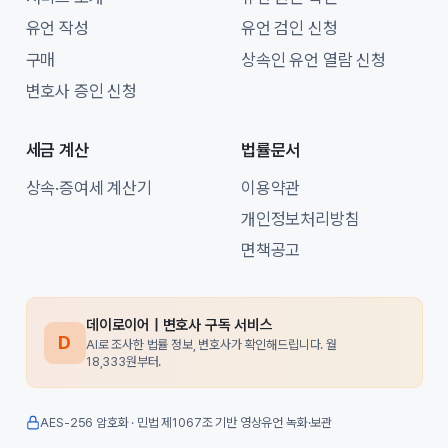
유언 작성
유언 검인 신청
구매
상속인 유언 열람 신청
변호사 증인 신청
세금 계산
법률문서
상속·증여세 계산기
이용약관
개인정보처리방침
면책공고
데이로이어 | 변호사 구독 서비스
D
AI로 조사한 법률 정보, 변호사가 확인해드립니다. 월
18,333원부터.
AES-256 암호화 · 민법 제1067조 기반 영상유언 녹화·보관